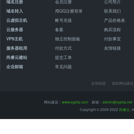
域名注册
会员注册
公司简介
域名转入
用QQ注册登录
联系我们
云虚拟主机
帐号充值
产品价格表
云服务器
备案
购买流程
VPS主机
独立控制面板
付款事宜
服务器租用
付款方式
友情链接
尚睿云建站
提交工单
企业邮箱
常见问题
友情链接:
襄阳网站建设
网站建设：
www.xyphp.com
邮箱：
admin@xyphp.net
Copyright © 2009-2022
尚睿云
, 