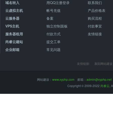
域名转入
用QQ注册登录
联系我们
云虚拟主机
帐号充值
产品价格表
云服务器
备案
购买流程
VPS主机
独立控制面板
付款事宜
服务器租用
付款方式
友情链接
尚睿云建站
提交工单
企业邮箱
常见问题
友情链接:
襄阳网站建设
网站建设：
www.xyphp.com
邮箱：
admin@xyphp.net
Copyright © 2009-2022
尚睿云
, 