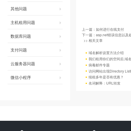
其他问题
主机租用问题
上一篇：
如何进行在线支付
下一篇：
asp.net错误信息以
数据库问题
>> 相关文章
支付问题
域名解析设置方法介绍
我们租用你们的空间后,域
云服务器问题
病毒邮件专题
访问网站出现Directory Lis
微信小程序
续租多年是否有优惠？
名词解释：URL转发