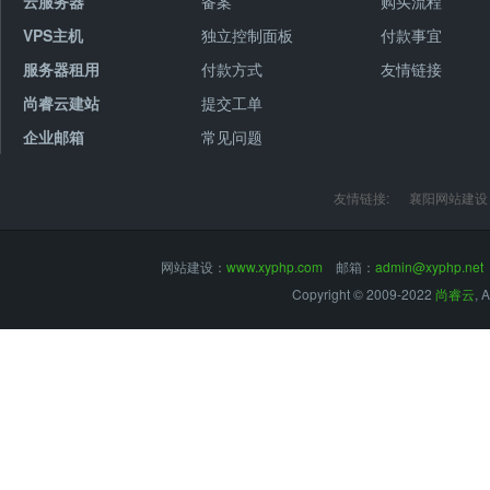
云服务器
备案
购买流程
VPS主机
独立控制面板
付款事宜
服务器租用
付款方式
友情链接
尚睿云建站
提交工单
企业邮箱
常见问题
友情链接:
襄阳网站建设
网站建设：
www.xyphp.com
邮箱：
admin@xyphp.net
Copyright © 2009-2022
尚睿云
, 