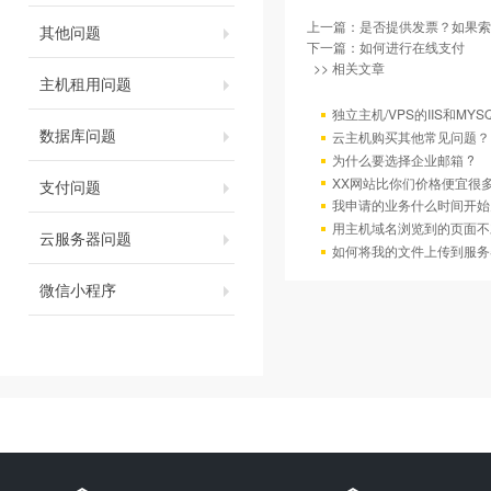
上一篇：
是否提供发票？如果索
其他问题
下一篇：
如何进行在线支付
>> 相关文章
主机租用问题
独立主机/VPS的IIS和MY
数据库问题
云主机购买其他常见问题？
为什么要选择企业邮箱 ?
XX网站比你们价格便宜很
支付问题
我申请的业务什么时间开始
用主机域名浏览到的页面不
云服务器问题
如何将我的文件上传到服务
微信小程序