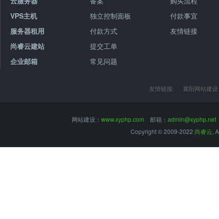
云服务器
备案
购买流程
VPS主机
独立控制面板
付款事宜
服务器租用
付款方式
友情链接
尚睿云建站
提交工单
企业邮箱
常见问题
友情链接:
襄阳网站建设
网站建设：
www.xyphp.com
邮箱：
admin@xyphp.net
Copyright © 2009-2022
尚睿云
, 