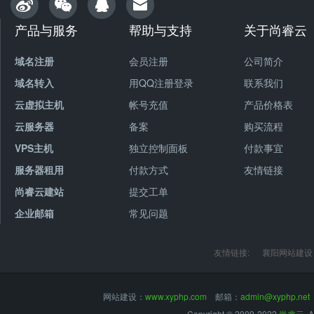
产品与服务
帮助与支持
关于尚睿云
域名注册
会员注册
公司简介
域名转入
用QQ注册登录
联系我们
云虚拟主机
帐号充值
产品价格表
云服务器
备案
购买流程
VPS主机
独立控制面板
付款事宜
服务器租用
付款方式
友情链接
尚睿云建站
提交工单
企业邮箱
常见问题
友情链接:
襄阳网站建设
网站建设：
www.xyphp.com
邮箱：
admin@xyphp.net
Copyright © 2009-2022
尚睿云
, 