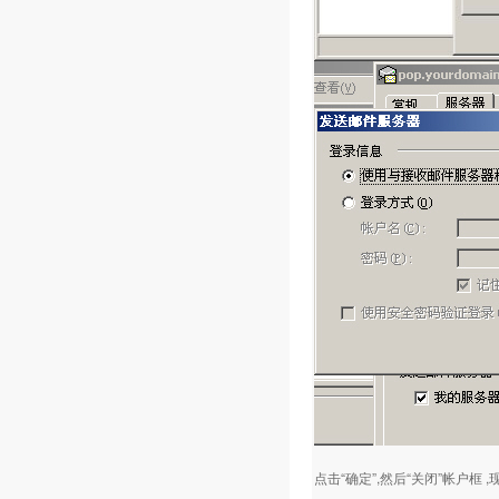
点击“确定”,然后“关闭”帐户框