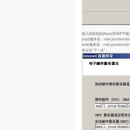
输入您邮箱的的pop和SMTP
pop3服务器：mail.yourdomain
smtp服务器：mail.yourdomain
再点击“下一步”；