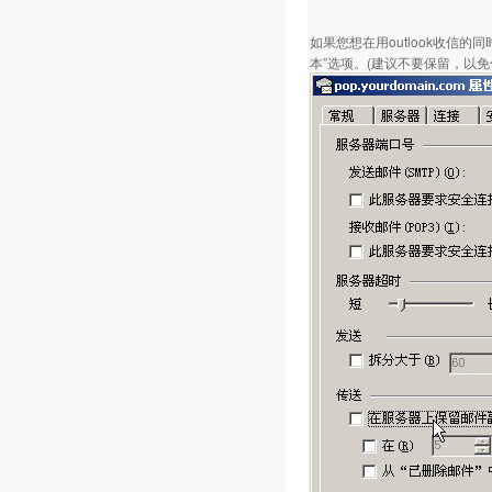
如果您想在用outlook收信
本”选项。(建议不要保留，以